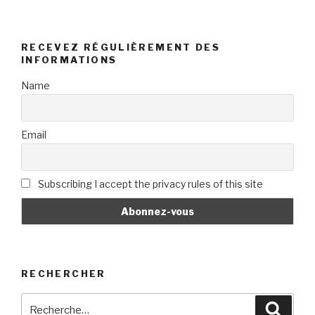
RECEVEZ RÉGULIÈREMENT DES
INFORMATIONS
Name
Email
Subscribing I accept the privacy rules of this site
RECHERCHER
Recherche
Reche